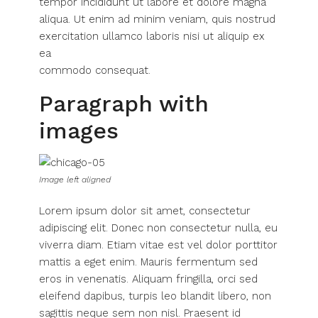
tempor incididunt ut labore et dolore magna
aliqua. Ut enim ad minim veniam, quis nostrud
exercitation ullamco laboris nisi ut aliquip ex
ea
commodo consequat.
Paragraph with
images
Image left aligned
Lorem ipsum dolor sit amet, consectetur
adipiscing elit. Donec non consectetur nulla, eu
viverra diam. Etiam vitae est vel dolor porttitor
mattis a eget enim. Mauris fermentum sed
eros in venenatis. Aliquam fringilla, orci sed
eleifend dapibus, turpis leo blandit libero, non
sagittis neque sem non nisl. Praesent id