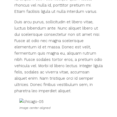
rhoncus vel nulla id, porttitor pretium mi.
Etiam facilisis ligula ut nulla interdum varius.
Duis arcu purus, sollicitudin et libero vitae,
luctus bibendum ante. Nunc aliquet libero ut
dui scelerisque consectetur non sit amet nisi.
Fusce at odio nec magna scelerisque
elementum id et massa. Donec est velit,
fermentum quis magna eu, aliquam rutrum
nibh. Fusce sodales tortor eros, a pretium odio
vehicula vel. Morbi id libero lectus. Integer ligula
felis, sodales ac viverra vitae, accumsan
aliquet enim. Nam tristique orci id semper
ultrices. Donec finibus vestibulum sem, in
pharetra leo imperdiet aliquet.
Image center aligned