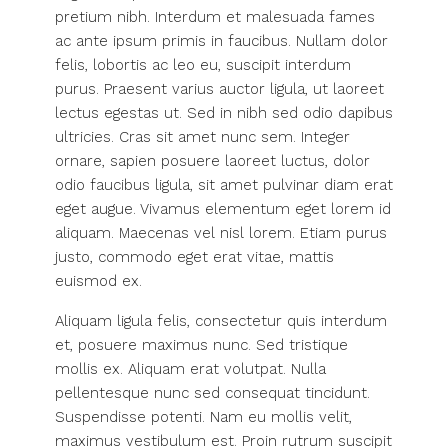
pretium nibh. Interdum et malesuada fames
ac ante ipsum primis in faucibus. Nullam dolor
felis, lobortis ac leo eu, suscipit interdum
purus. Praesent varius auctor ligula, ut laoreet
lectus egestas ut. Sed in nibh sed odio dapibus
ultricies. Cras sit amet nunc sem. Integer
ornare, sapien posuere laoreet luctus, dolor
odio faucibus ligula, sit amet pulvinar diam erat
eget augue. Vivamus elementum eget lorem id
aliquam. Maecenas vel nisl lorem. Etiam purus
justo, commodo eget erat vitae, mattis
euismod ex.
Aliquam ligula felis, consectetur quis interdum
et, posuere maximus nunc. Sed tristique
mollis ex. Aliquam erat volutpat. Nulla
pellentesque nunc sed consequat tincidunt.
Suspendisse potenti. Nam eu mollis velit,
maximus vestibulum est. Proin rutrum suscipit