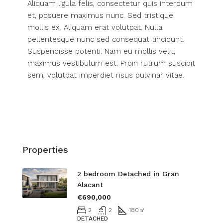
Aliquam ligula felis, consectetur quis interdum
et, posuere maximus nunc. Sed tristique
mollis ex. Aliquam erat volutpat. Nulla
pellentesque nunc sed consequat tincidunt.
Suspendisse potenti. Nam eu mollis velit,
maximus vestibulum est. Proin rutrum suscipit
sem, volutpat imperdiet risus pulvinar vitae.
Properties
2 bedroom Detached in Gran
Alacant
€690,000
2
2
180
㎡
DETACHED