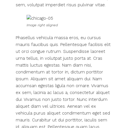
sem, volutpat imperdiet risus pulvinar vitae.
Image right aligned
Phasellus vehicula massa eros, eu cursus
mauris faucibus quis. Pellentesque facilisis elit
ut orci congue rutrum. Suspendisse laoreet
urna tellus, in volutpat justo porta at. Cras
mattis luctus egestas. Nam diam nisi,
condimentum at tortor in, dictum porttitor
ipsum. Aliquam sit amet aliquam dui. Nam
accumsan egestas ligula non ornare. Vivamus
ex sem, lacinia ac lacus a, consectetur aliquet
dui. Vivamus non justo tortor. Nunc interdum
aliquet diam vel ultrices. Aenean vel ex
vehicula purus aliquet condimentum eget sed
mauris. Curabitur ut dui porttitor, iaculis sem
id, aliquam est. Pellentesque quam lacus,