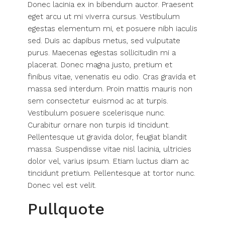
Donec lacinia ex in bibendum auctor. Praesent
eget arcu ut mi viverra cursus. Vestibulum
egestas elementum mi, et posuere nibh iaculis
sed. Duis ac dapibus metus, sed vulputate
purus. Maecenas egestas sollicitudin mi a
placerat. Donec magna justo, pretium et
finibus vitae, venenatis eu odio. Cras gravida et
massa sed interdum. Proin mattis mauris non
sem consectetur euismod ac at turpis.
Vestibulum posuere scelerisque nunc.
Curabitur ornare non turpis id tincidunt.
Pellentesque ut gravida dolor, feugiat blandit
massa. Suspendisse vitae nisl lacinia, ultricies
dolor vel, varius ipsum. Etiam luctus diam ac
tincidunt pretium. Pellentesque at tortor nunc.
Donec vel est velit.
Pullquote