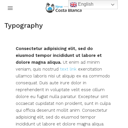
English
Typography
Consectetur adipisicing elit, sed do
eiusmod tempor incididunt ut labore et
dolore magna aliqua.
Ut enim ad minim
veniam, quis nostrud
text link
exercitation
ullamco laboris nisi ut aliquip ex ea commodo
consequat. Duis aute irure dolor in
reprehenderit in voluptate velit esse cillum
dolore eu fugiat nulla pariatur. Excepteur sint
occaecat cupidatat non proident, sunt in culpa
qui officia deserunt mollit anim. Consectetur
adipisicing elit, sed do eiusmod tempor
incididunt ut labore et dolore magna aliqua.