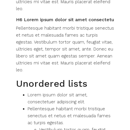
ultricies mi vitae est. Mauris placerat eleifend
leo.
H6 Lorem ipsum dolor sit amet consectetu
Pellentesque habitant morbi tristique senectus
et netus et malesuada fames ac turpis
egestas. Vestibulum tortor quam, feugiat vitae,
ultricies eget, tempor sit amet, ante. Donec eu
libero sit amet quam egestas semper. Aenean
ultricies mi vitae est. Mauris placerat eleifend
leo.
Unordered lists
Lorem ipsum dolor sit amet,
consectetuer adipiscing elit.
Pellentesque habitant morbi tristique
senectus et netus et malesuada fames
ac turpis egestas.
Vestibulum tortor quam, feugiat