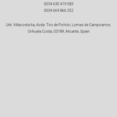
0034 630 419 583
0034 669 866 252
Urb. Villacosta 6a, Avda. Tiro de Pichón, Lomas de Campoamor,
Orihuela Costa, 03189, Alicante, Spain